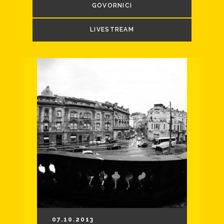
GOVORNICI
LIVESTREAM
07.10.2013