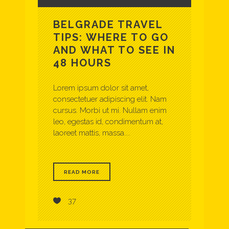
BELGRADE TRAVEL
TIPS: WHERE TO GO
AND WHAT TO SEE IN
48 HOURS
Lorem ipsum dolor sit amet,
consectetuer adipiscing elit. Nam
cursus. Morbi ut mi. Nullam enim
leo, egestas id, condimentum at,
laoreet mattis, massa....
READ MORE
37