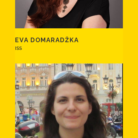
EVA DOMARADŽKA
ISS