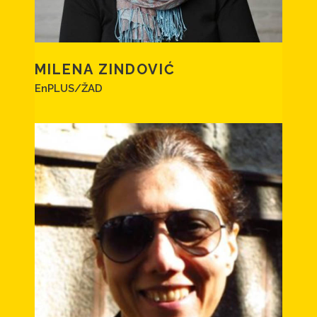
MILENA ZINDOVIĆ
EnPLUS/ŽAD