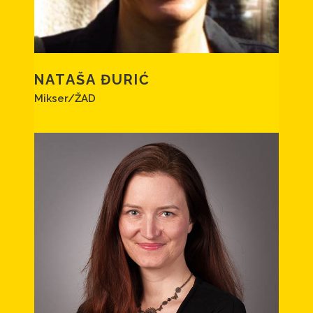
NATAŠA ĐURIĆ
Mikser/ŽAD