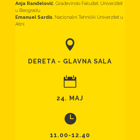
Anja Ranđelović
, Građevinski Fakultet, Univerzitet
u Beogradu
Emanuel Sardis
, Nacionalni Tehnički Univerzitet u
Atini
DERETA - GLAVNA SALA
24. MAJ
11.00-12.40