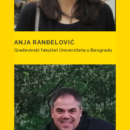
ANJA RANĐELOVIĆ
Građevinski fakultet Univerziteta u Beogradu