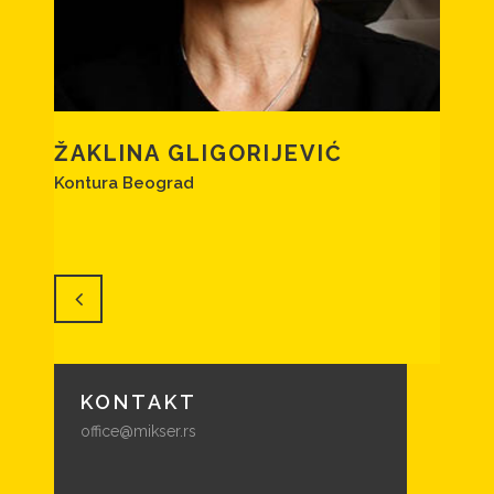
ŽAKLINA GLIGORIJEVIĆ
Kontura Beograd
KONTAKT
office@mikser.rs