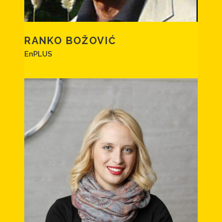
RANKO BOŽOVIĆ
EnPLUS