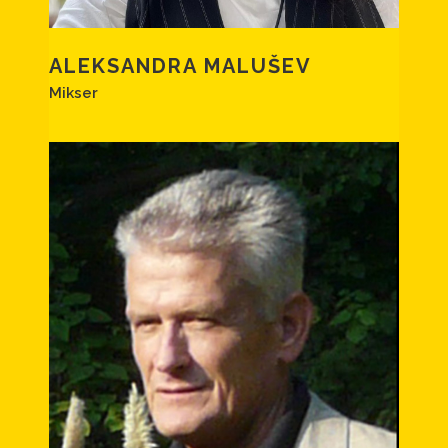
ALEKSANDRA MALUŠEV
Mikser