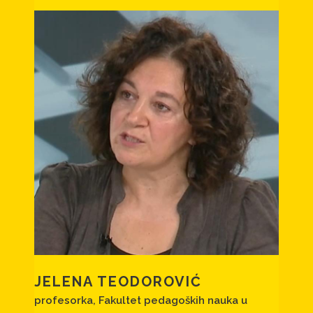
JELENA TEODOROVIĆ
profesorka, Fakultet pedagoških nauka u