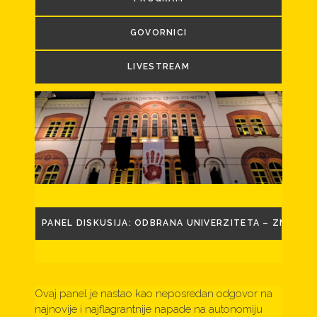
GOVORNICI
LIVESTREAM
PANEL DISKUSIJA: ODBRANA UNIVERZITETA – ZNANJE 
Ovaj panel je nastao kao neposredan odgovor na
najnovije i najflagrantnije napade na autonomiju