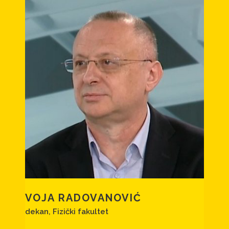
VOJA RADOVANOVIĆ
dekan, Fizički fakultet