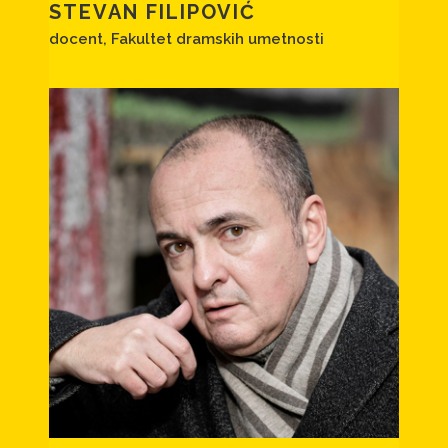
STEVAN FILIPOVIĆ
docent, Fakultet dramskih umetnosti